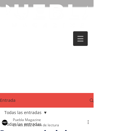
Entrada
Todas las entradas
Puebla Magazine
Todas las entradas
29 oct 2022
2 min de lectura