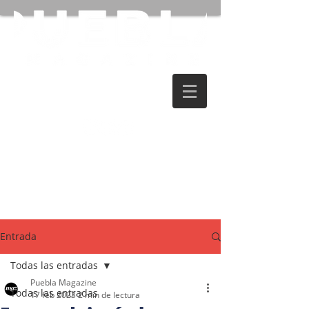
Entrada
Todas las entradas
Puebla Magazine
Todas las entradas
17 feb 2023
2 min de lectura