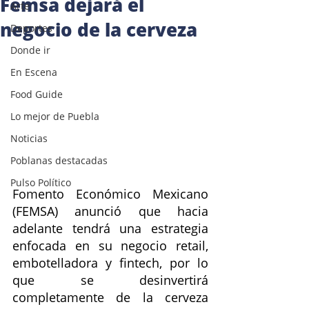
Femsa dejará el
Arte
negocio de la cerveza
Deportes
Donde ir
En Escena
Food Guide
Lo mejor de Puebla
Noticias
Poblanas destacadas
Pulso Político
Fomento Económico Mexicano 
(FEMSA) anunció que hacia 
adelante tendrá una estrategia 
enfocada en su negocio retail, 
embotelladora y fintech, por lo 
que se desinvertirá 
completamente de la cerveza 