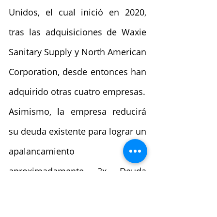
Unidos, el cual inició en 2020, 
tras las adquisiciones de Waxie 
Sanitary Supply y North American 
Corporation, desde entonces han 
adquirido otras cuatro empresas.
Asimismo, la empresa reducirá 
su deuda existente para lograr un 
apalancamiento de 
aproximadamente 2x Deuda 
Neta/EBITDA, para así mantener 
una calificación crediticia de 