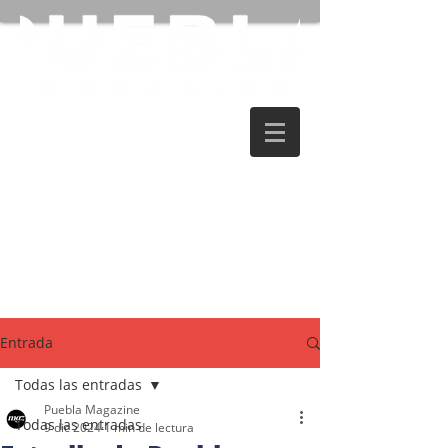
Entrada
Todas las entradas
Puebla Magazine
Todas las entradas
9 dic 2024
1 min de lectura