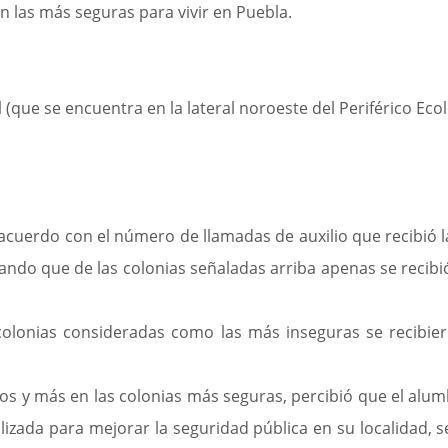
n las más seguras para vivir en Puebla.
(que se encuentra en la lateral noroeste del Periférico Eco
e acuerdo con el número de llamadas de auxilio que recibió l
ndo que de las colonias señaladas arriba apenas se recibi
colonias consideradas como las más inseguras se recibier
os y más en las colonias más seguras, percibió que el alum
ealizada para mejorar la seguridad pública en su localidad, 