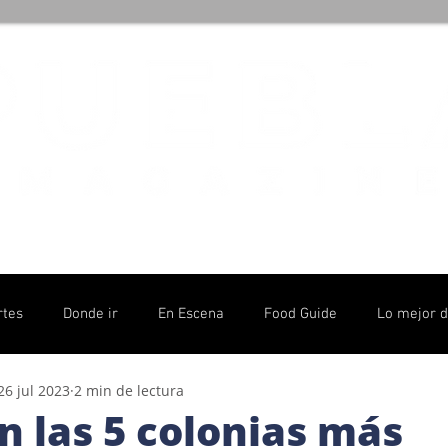
rtes
Donde ir
En Escena
Food Guide
Lo mejor 
26 jul 2023
2 min de lectura
olítico
n las 5 colonias más