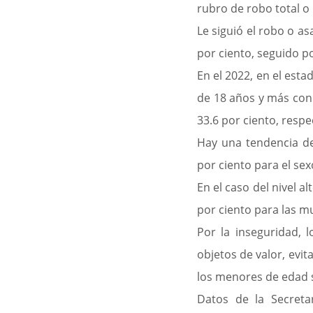
rubro de robo total o 
Le siguió el robo o asa
por ciento, seguido po
En el 2022, en el est
de 18 años y más con 
33.6 por ciento, resp
Hay una tendencia de
por ciento para el se
En el caso del nivel a
por ciento para las m
Por la inseguridad, 
objetos de valor, evit
los menores de edad sa
Datos de la Secreta