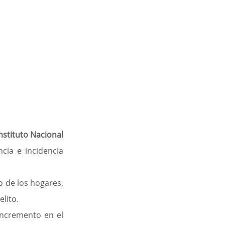
Instituto Nacional 
cia e incidencia 
 de los hogares, 
lito.
incremento en el 