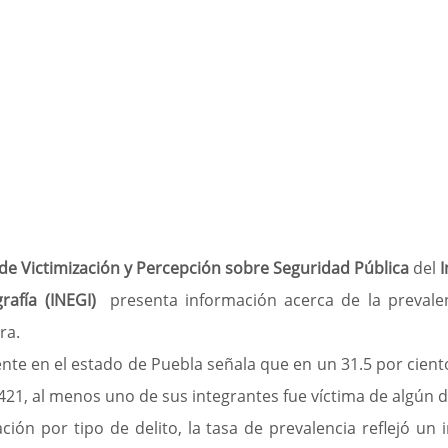
de Victimización y Percepción sobre Seguridad Pública 
del
 
rafía (INEGI) 
 presenta información acerca de la prevalen
ra.
nte en el estado de Puebla señala que en un 31.5 por ciento
421, al menos uno de sus integrantes fue víctima de algún de
ación por tipo de delito, la tasa de prevalencia reflejó un 