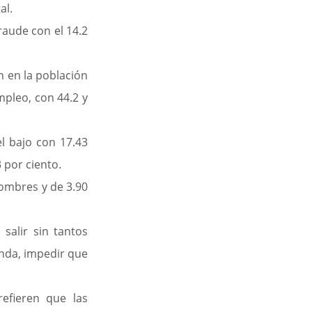
al.
raude con el 14.2 
 en la población 
pleo, con 44.2 y 
 bajo con 17.43 
 por ciento.
hombres y de 3.90 
alir sin tantos 
nda, impedir que 
fieren que las 