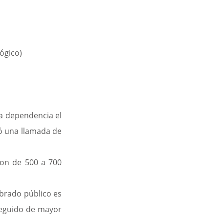
lógico)
a dependencia el 
ó una llamada de 
on de 500 a 700 
brado público es 
seguido de mayor 