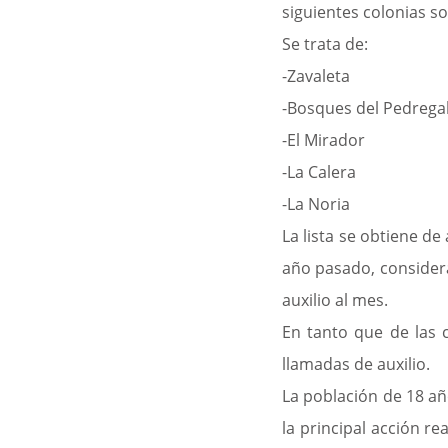
siguientes colonias so
Se trata de:
-Zavaleta
-Bosques del Pedregal 
-El Mirador
-La Calera
-La Noria
La lista se obtiene d
año pasado, considera
auxilio al mes.
En tanto que de las 
llamadas de auxilio.
La población de 18 añ
la principal acción r