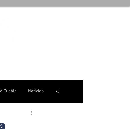
de Puebla
Noticias
a