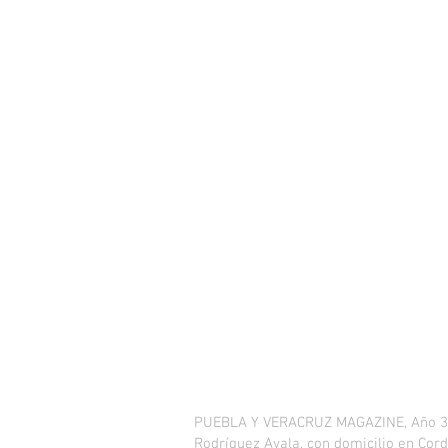
PUEBLA Y VERACRUZ MAGAZINE, Año 3, No
Rodríguez Ayala, con domicilio en Cordi