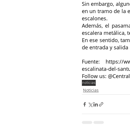
Sin embargo, alguno
en un tramo de la e
escalones.  
Además, el pasama
escalera metálica, 
En ese sentido, tam
de entrada y salida a
Fuente:  
https://w
escalinata-del-san
Follow us: 
@Central
noticias
Noticias