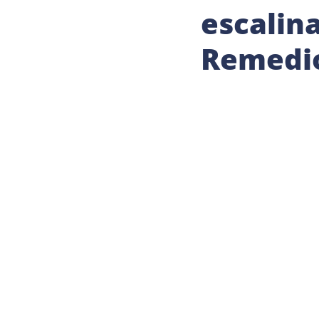
escalina
Remedio