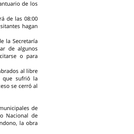
antuario de los 
á de las 08:00 
sitantes hagan 
 la Secretaría 
ar de algunos 
itarse o para 
rados al libre 
que sufrió la 
so se cerró al 
municipales de 
to Nacional de 
ndono, la obra 