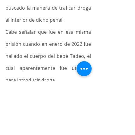
buscado la manera de traficar droga 
al interior de dicho penal.
Cabe señalar que fue en esa misma 
prisión cuando en enero de 2022 fue 
hallado el cuerpo del bebé Tadeo, el 
cual aparentemente fue utilizado 
para introducir droga.
Fuente: 
88.9 noticias
Noticias