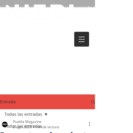
Entrada
Todas las entradas
Puebla Magazine
Todas las entradas
2 ago 2023
1 min de lectura