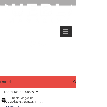
Entrada
Todas las entradas
Puebla Magazine
Todas las entradas
17 jul 2023
2 min de lectura