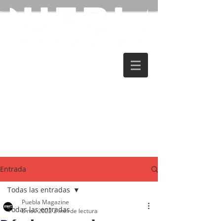
Entrada
Todas las entradas
Puebla Magazine
Todas las entradas
8 nov 2022
2 min de lectura