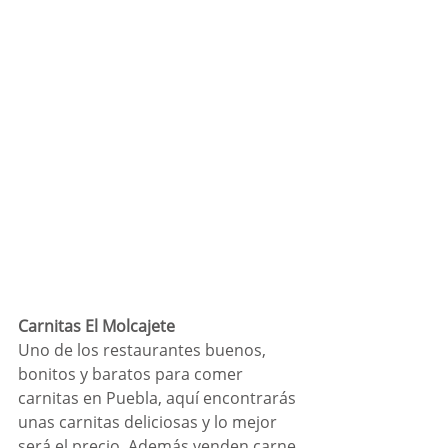
Carnitas El Molcajete
Uno de los restaurantes buenos, 
bonitos y baratos para comer 
carnitas en Puebla, aquí encontrarás 
unas carnitas deliciosas y lo mejor 
será el precio. Además venden carne 