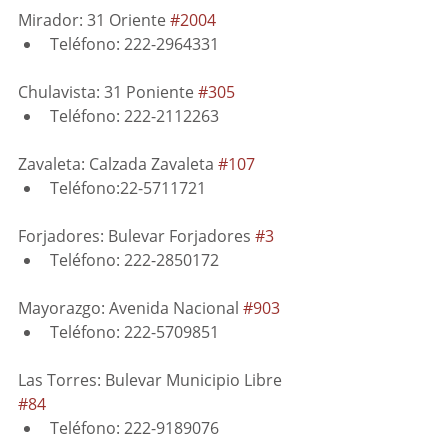
Mirador: 31 Oriente 
#2004
Teléfono: 222-2964331
Chulavista: 31 Poniente 
#305
Teléfono: 222-2112263
Zavaleta: Calzada Zavaleta 
#107
Teléfono:22-5711721
Forjadores: Bulevar Forjadores 
#3
Teléfono: 222-2850172
Mayorazgo: Avenida Nacional 
#903
Teléfono: 222-5709851
Las Torres: Bulevar Municipio Libre 
#84
Teléfono: 222-9189076