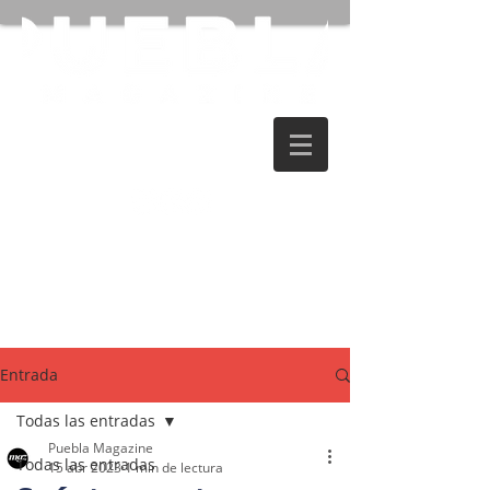
Entrada
Todas las entradas
Puebla Magazine
Todas las entradas
15 abr 2023
1 min de lectura