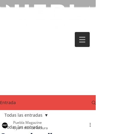
Entrada
Todas las entradas
Puebla Magazine
Todas las entradas
6 jul
1 min de lectura