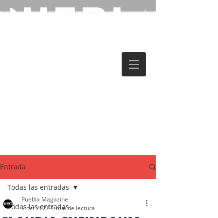
Entrada
Todas las entradas
Puebla Magazine
Todas las entradas
9 oct 2022
1 min de lectura