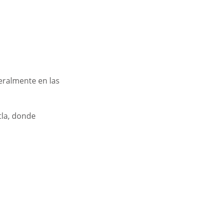
teralmente en las 
la, donde 