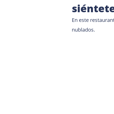
siéntet
En este restaurant
nublados.