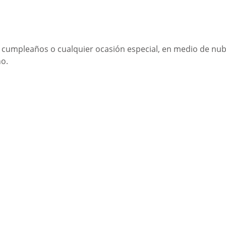
un cumpleaños o cualquier ocasión especial, en medio de nu
no.