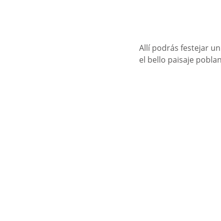
Allí podrás festejar 
el bello paisaje pobla