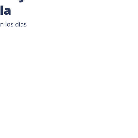
la
n los días 