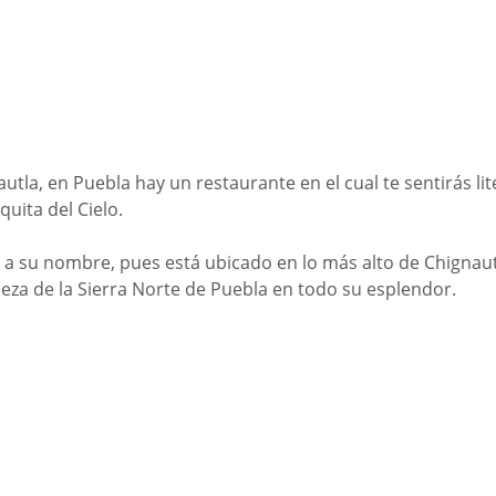
utla, en Puebla hay un restaurante en el cual te sentirás li
quita del Cielo.
 a su nombre, pues está ubicado en lo más alto de Chignaut
leza de la Sierra Norte de Puebla en todo su esplendor.