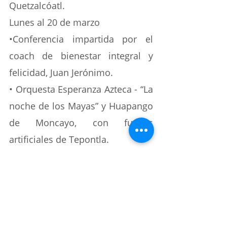
Quetzalcóatl.
Lunes al 20 de marzo
•Conferencia impartida por el 
coach de bienestar integral y 
felicidad, Juan Jerónimo.
• Orquesta Esperanza Azteca - “La 
noche de los Mayas” y Huapango 
de Moncayo, con fuegos 
artificiales de Tepontla.
Martes 21 de marzo
•Clase masiva de yoga
•Exposición de arqueo-
astronomía
•Conferencia Ser Consciente