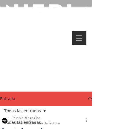
Entrada
Todas las entradas
Puebla Magazine
Todas las entradas
15 mar 2023
3 min de lectura