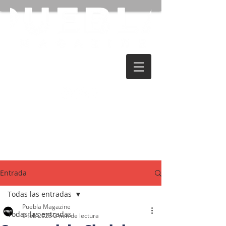
Entrada
Todas las entradas
Puebla Magazine
Todas las entradas
9 feb 2023
2 min de lectura