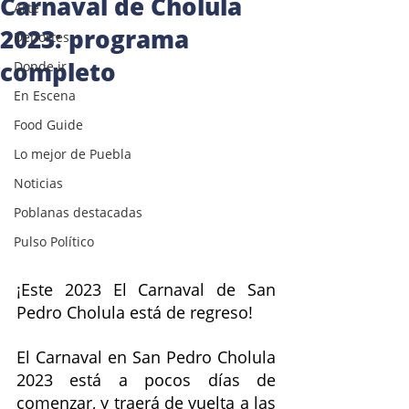
Carnaval de Cholula
Arte
2023: programa
Deportes
completo
Donde ir
En Escena
Food Guide
Lo mejor de Puebla
Noticias
Poblanas destacadas
Pulso Político
¡Este 2023 El Carnaval de San 
Pedro Cholula está de regreso!
El Carnaval en San Pedro Cholula 
2023 está a pocos días de 
comenzar, y traerá de vuelta a las 