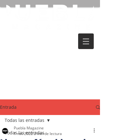
Entrada
Todas las entradas
Puebla Magazine
Todas las entradas
1 nov 2022
2 min de lectura