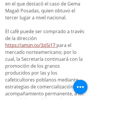
en el que destacó el caso de Gema 
Magali Posadas, quien obtuvo el 
tercer lugar a nivel nacional.
El café puede ser comprado a través 
de la dirección 
https://amzn.to/3zj5i17 
para el 
mercado norteamericano; por lo 
cual, la Secretaría continuará con la 
promoción de los granos 
producidos por las y los 
cafeticultores poblanos mediante 
estrategias de comercialización y 
acompañamiento permanente, a fin 
que más lotes poblanos alcancen 
mercados diferenciados y derrama 
económica para sus comunidades.