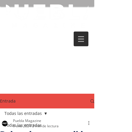
Entrada
Todas las entradas
Puebla Magazine
Todas las entradas
9 ene 2024
2 min de lectura