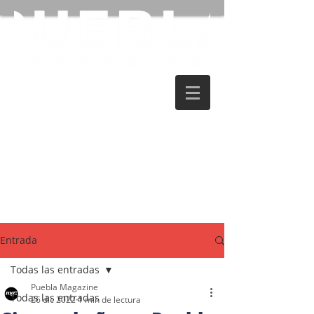
Entrada
Todas las entradas
Puebla Magazine
Todas las entradas
26 dic 2022
1 min de lectura