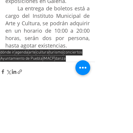
exposiciones en Galería.
La entrega de boletos está a 
cargo del Instituto Municipal de 
Arte y Cultura, se podrán adquirir 
en un horario de 10:00 a 20:00 
horas, serán dos por persona, 
hasta agotar existencias.
dónde ir
agenda
arte
cultura
turismo
conciertos
Ayuntamiento de Puebla
IMACP
danza
Entradas recientes
Ver todo