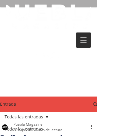
Entrada
Todas las entradas
Puebla Magazine
Todas las entradas
30 ago 2022
2 min de lectura