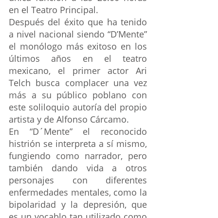
en el Teatro Principal. 
Después del éxito que ha tenido 
a nivel nacional siendo “D’Mente” 
el monólogo más exitoso en los 
últimos años en el teatro 
mexicano, el primer actor Ari 
Telch busca complacer una vez 
más a su público poblano con 
este soliloquio autoría del propio 
artista y de Alfonso Cárcamo.  
En “D´Mente” el reconocido 
histrión se interpreta a sí mismo, 
fungiendo como narrador, pero 
también dando vida a otros 
personajes con diferentes 
enfermedades mentales, como la 
bipolaridad y la depresión, que 
es un vocablo tan utilizado como 