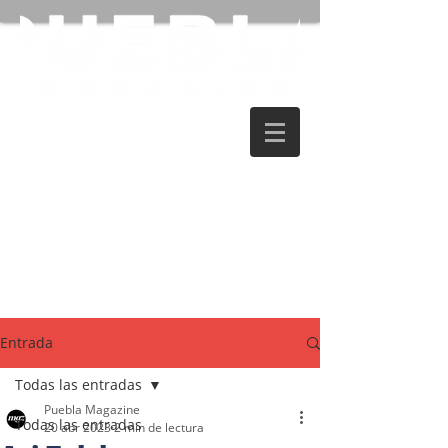
Entrada
Todas las entradas
Puebla Magazine
Todas las entradas
20 abr 2023
2 min de lectura