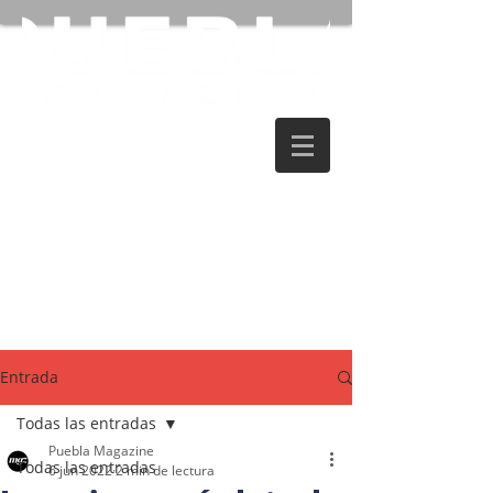
Entrada
Todas las entradas
Puebla Magazine
Todas las entradas
6 jun 2022
2 min de lectura