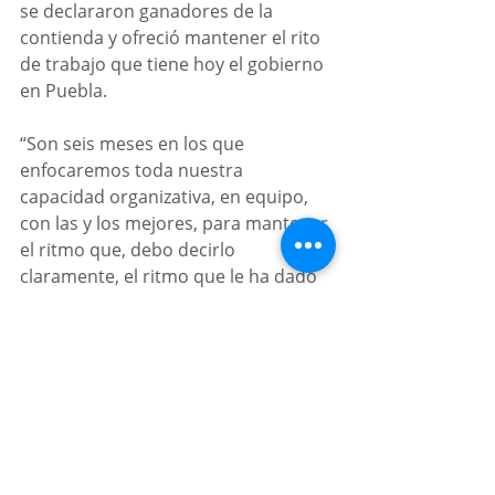
se declararon ganadores de la 
contienda y ofreció mantener el rito 
de trabajo que tiene hoy el gobierno 
en Puebla. 
“Son seis meses en los que 
enfocaremos toda nuestra 
capacidad organizativa, en equipo, 
con las y los mejores, para mantener 
el ritmo que, debo decirlo 
claramente, el ritmo que le ha dado 
el gobernador Sergio Salomón al 
estado en esta etapa. Desde aquí 
nuestro respeto al gobernador”, 
concluyó.
Noticias