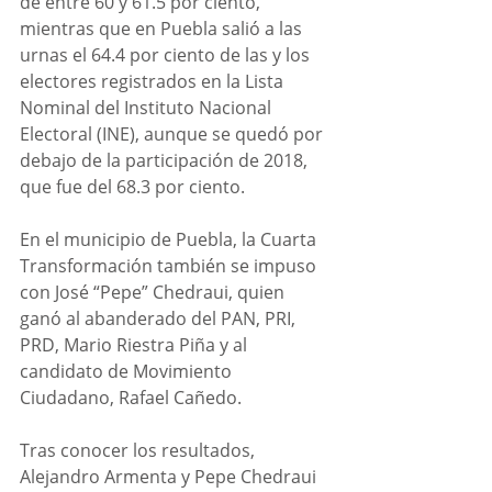
de entre 60 y 61.5 por ciento, 
mientras que en Puebla salió a las 
urnas el 64.4 por ciento de las y los 
electores registrados en la Lista 
Nominal del Instituto Nacional 
Electoral (INE), aunque se quedó por 
debajo de la participación de 2018, 
que fue del 68.3 por ciento. 
En el municipio de Puebla, la Cuarta 
Transformación también se impuso 
con José “Pepe” Chedraui, quien 
ganó al abanderado del PAN, PRI, 
PRD, Mario Riestra Piña y al 
candidato de Movimiento 
Ciudadano, Rafael Cañedo. 
Tras conocer los resultados, 
Alejandro Armenta y Pepe Chedraui 