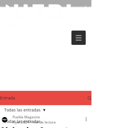
Entrada
Todas las entradas
Puebla Magazine
Todas las entradas
4 jun 2024
1 min de lectura