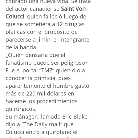
cobrado una nueva vida. Se trata 
del actor canadiense 
Saint Von 
Colucci
, quien falleció luego de 
que se sometiera a 12 cirugías 
pláticas con el propósito de 
parecerse a Jimin, el intengrante 
de la banda.
¿Quién pensaría que el 
fanatismo puede ser peligroso? 
Fue el portal “TMZ” quien dio a 
conocer la primicia, pues 
aparentemente el hombre gastó 
más de 220 mil dólares en 
hacerse los procedimientos 
quirúrgicos.
Su mánager, llamado Eric Blake, 
dijo a “The Daily mail” que 
Colucci entró a quirófano el 