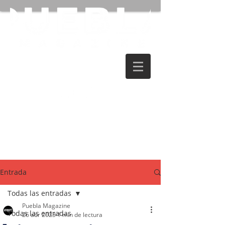
Entrada
Todas las entradas
Puebla Magazine
Todas las entradas
26 abr 2023
1 min de lectura