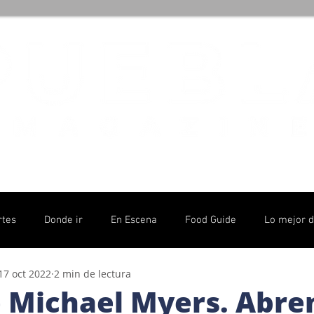
rtes
Donde ir
En Escena
Food Guide
Lo mejor 
17 oct 2022
2 min de lectura
olítico
 Michael Myers. Abre