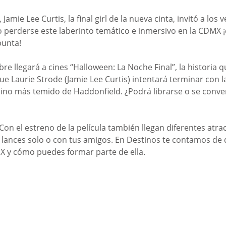
Jamie Lee Curtis, la final girl de la nueva cinta, invitó a los
no perderse este laberinto temático e inmersivo en la CDMX
punta!
re llegará a cines “Halloween: La Noche Final”, la historia
ue Laurie Strode (Jamie Lee Curtis) intentará terminar con l
sino más temido de Haddonfield. ¿Podrá librarse o se conver
Con el estreno de la película también llegan diferentes atra
 lances solo o con tus amigos. En Destinos te contamos de q
X y cómo puedes formar parte de ella.