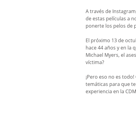
A través de Instagram, 
de estas películas a 
ponerte los pelos de 
El próximo 13 de octub
hace 44 años y en la q
Michael Myers, el ase
víctima?
¡Pero eso no es todo! 
temáticas para que te
experiencia en la CDM