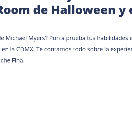
Room de Halloween y 
e Michael Myers? Pon a prueba tus habilidades e
o' en la CDMX. Te contamos todo sobre la experie
che Fina.