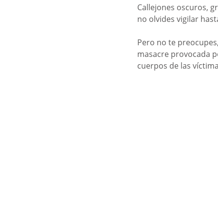
Callejones oscuros, gr
no olvides vigilar has
Pero no te preocupes,
masacre provocada por
cuerpos de las víctima