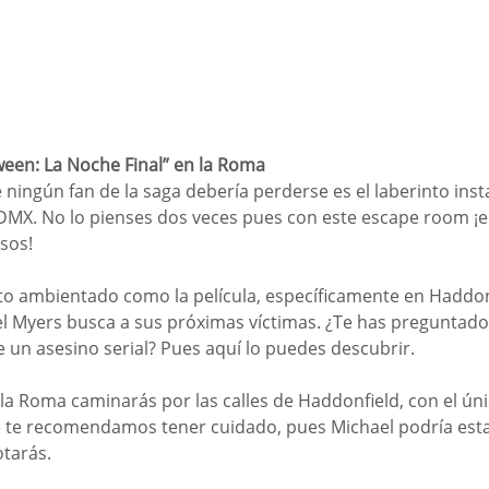
oween: La Noche Final” en la Roma
ningún fan de la saga debería perderse es el laberinto insta
DMX. No lo pienses dos veces pues con este escape room ¡el 
sos! 
nto ambientado como la película, específicamente en Haddonf
l Myers busca a sus próximas víctimas. ¿Te has preguntado
e un asesino serial? Pues aquí lo puedes descubrir.
la Roma caminarás por las calles de Haddonfield, con el úni
e te recomendamos tener cuidado, pues Michael podría esta
otarás.