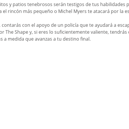
itos y patios tenebrosos serán testigos de tus habilidades p
ta el rincón más pequeño o Michel Myers te atacará por la e
 contarás con el apoyo de un policía que te ayudará a escap
 The Shape y, si eres lo suficientemente valiente, tendrás 
s a medida que avanzas a tu destino final.