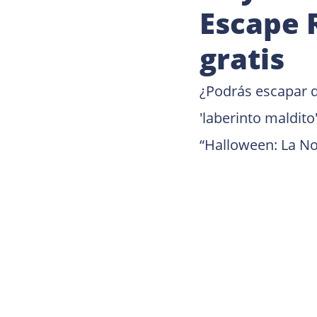
Escape 
gratis
¿Podrás escapar d
'laberinto maldit
“Halloween: La No