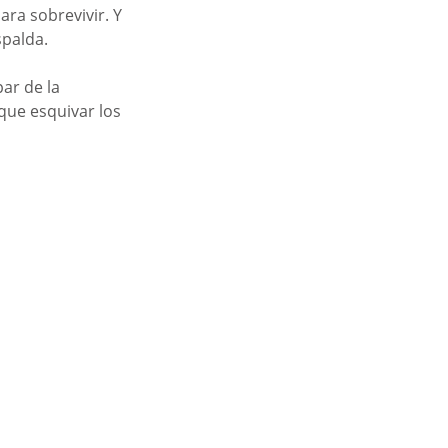
ara sobrevivir. Y 
spalda.
ar de la 
que esquivar los 