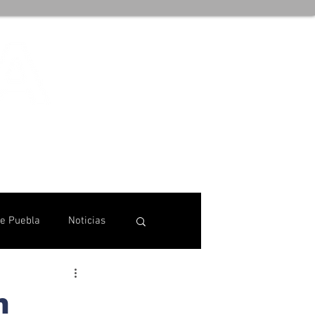
de Puebla
Noticias
n