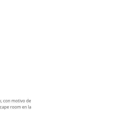
y, con motivo de 
scape room en la 