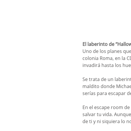
El laberinto de “Hall
Uno de los planes que 
colonia Roma, en la C
invadirá hasta los hue
Se trata de un laberi
maldito donde Michae
serías para escapar d
En el escape room de 
salvar tu vida. Aunqu
de ti y ni siquiera lo n