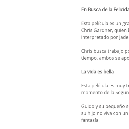
En Busca de la Felicid
Esta película es un gr
Chris Gardner, quien 
interpretado por Jaden
Chris busca trabajo p
tiempo, ambos se apoy
La vida es bella
Esta película es muy tr
momento de la Segun
Guido y su pequeño se
su hijo no viva con un
fantasía. 