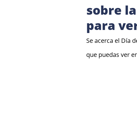
sobre la
para ver
Se acerca el Día d
que puedas ver en 