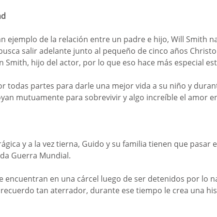
ad
an ejemplo de la relación entre un padre e hijo, Will Smith na
busca salir adelante junto al pequeño de cinco años Christo
 Smith, hijo del actor, por lo que eso hace más especial est
or todas partes para darle una mejor vida a su niño y duran
an mutuamente para sobrevivir y algo increíble el amor en
ágica y a la vez tierna, Guido y su familia tienen que pasar el
da Guerra Mundial. 
 encuentran en una cárcel luego de ser detenidos por lo na
 recuerdo tan aterrador, durante ese tiempo le crea una his