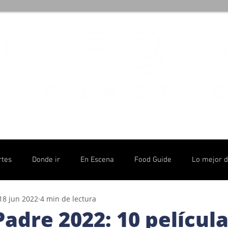
rtes
Donde ir
En Escena
Food Guide
Lo mejor 
18 jun 2022
4 min de lectura
olítico
Padre 2022: 10 películ