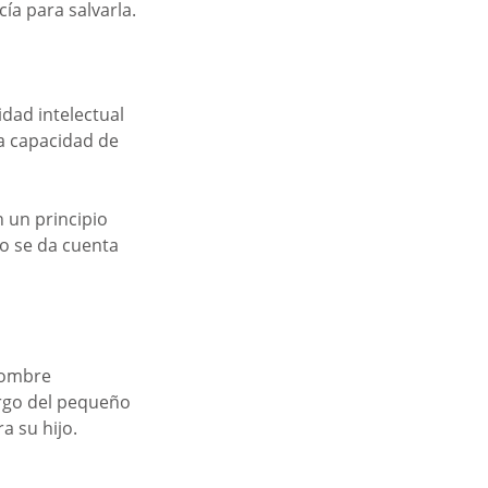
ía para salvarla.
dad intelectual 
la capacidad de 
 un principio 
o se da cuenta 
hombre 
rgo del pequeño 
a su hijo.