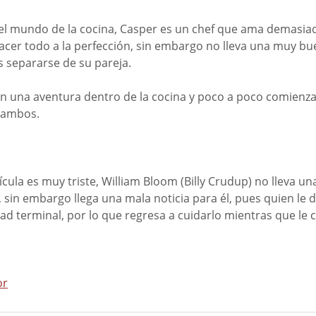
el mundo de la cocina, Casper es un chef que ama demasia
hacer todo a la perfección, sin embargo no lleva una muy bu
as separarse de su pareja. 
n una aventura dentro de la cocina y poco a poco comienza
 ambos. 
lícula es muy triste, William Bloom (Billy Crudup) no lleva 
 sin embargo llega una mala noticia para él, pues quien le di
 terminal, por lo que regresa a cuidarlo mientras que le c
or