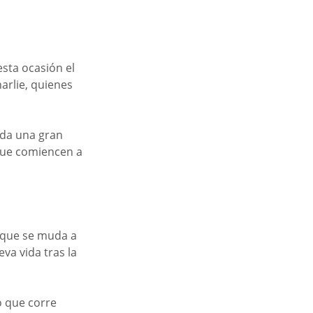
esta ocasión el 
arlie, quienes 
 da una gran 
que comiencen a 
o que se muda a 
a vida tras la 
o que corre 