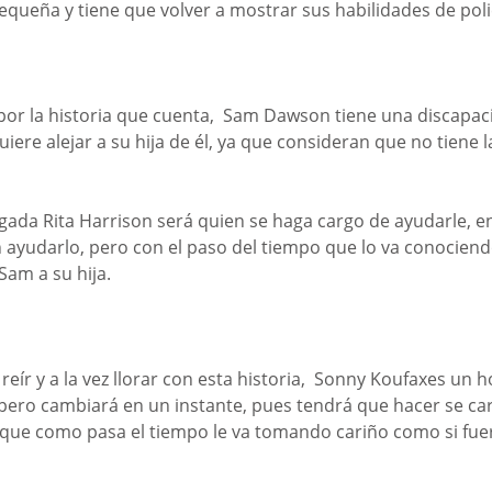
pequeña y tiene que volver a mostrar sus habilidades de polic
por la historia que cuenta,  Sam Dawson tiene una discapaci
uiere alejar a su hija de él, ya que consideran que no tiene 
ogada Rita Harrison será quien se haga cargo de ayudarle, en
 ayudarlo, pero con el paso del tiempo que lo va conociend
Sam a su hija.
eír y a la vez llorar con esta historia,  Sonny Koufaxes un 
pero cambiará en un instante, pues tendrá que hacer se ca
y que como pasa el tiempo le va tomando cariño como si fuer