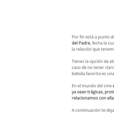
Por fin está a punto d
del Padre
, fecha la c
la relación que tenem
Tienes la opción de el
caso de no tener clar
bebida favorita es un
En el mundo del cine 
ya sean trágicas, pro
relacionamos con ellas
A continuación te deja