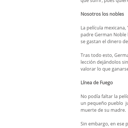
que sufrir, pues quie
Nosotros los nobles
La película mexicana, 
padre German Noble bus
se gastan el dinero de
Tras todo esto, Germa
lección dejándolos si
valorar lo que ganarse
Línea de Fuego
No podía faltar la pelí
un pequeño pueblo  ju
muerte de su madre. 
Sin embargo, en ese p