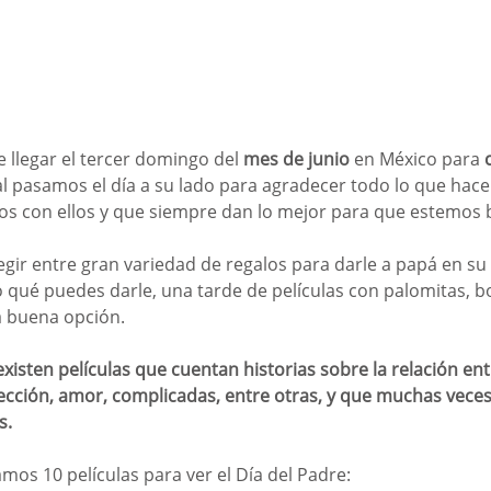
e llegar el tercer domingo del
 mes de junio
 en México para 
ual pasamos el día a su lado para agradecer todo lo que hac
os con ellos y que siempre dan lo mejor para que estemos b
egir entre gran variedad de regalos para darle a papá en su 
o qué puedes darle, una tarde de películas con palomitas, b
a buena opción.
existen películas que cuentan historias sobre la relación ent
tección, amor, complicadas, entre otras, y que muchas veces
. 
mos 10 películas para ver el Día del Padre: 