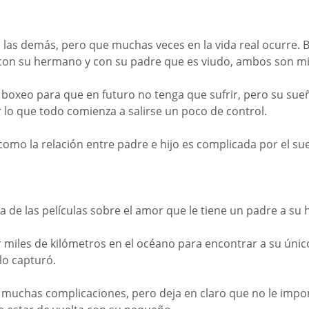
a las demás, pero que muchas veces en la vida real ocurre. Bi
 con su hermano y con su padre que es viudo, ambos son m
de boxeo para que en futuro no tenga que sufrir, pero su sue
or lo que todo comienza a salirse un poco de control. 
 como la relación entre padre e hijo es complicada por el sue
de las películas sobre el amor que le tiene un padre a su hi
r miles de kilómetros en el océano para encontrar a su únic
lo capturó.
muchas complicaciones, pero deja en claro que no le impor