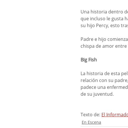
Una historia dentro d
que incluso le gusta 
su hijo Percy, esto tr
Padre e hijo comienza
chispa de amor entre
Big Fish
La historia de esta pe
relación con su padre,
padece una enfermedad
de su juventud.
Texto de: 
El Informad
En Escena