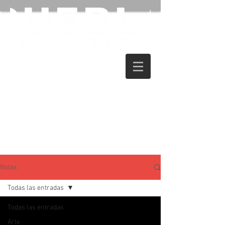
Notas
Todas las entradas
Todas las entradas
Arte