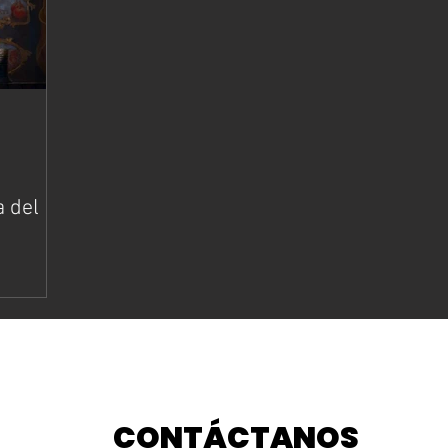
a del
CONTÁCTANOS