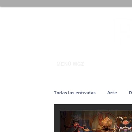
MENÚ MGZ
Todas las entradas
Arte
D
Noticias
Poblanas desta