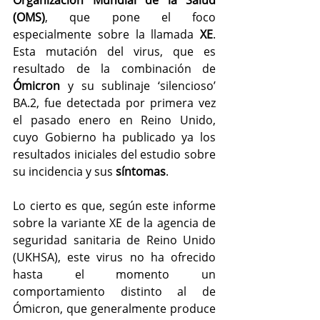
Organización Mundial de la Salud 
(OMS)
, que pone el foco 
especialmente sobre la llamada 
XE
. 
Esta mutación del virus, que es 
resultado de la combinación de 
Ómicron
 y su sublinaje ‘silencioso’ 
BA.2, fue detectada por primera vez 
el pasado enero en Reino Unido, 
cuyo Gobierno ha publicado ya los 
resultados iniciales del estudio sobre 
su incidencia y sus 
síntomas
.
Lo cierto es que, según este 
informe 
sobre la variante XE de la agencia de 
seguridad sanitaria de Reino Unido 
(UKHSA)
, este virus no ha ofrecido 
hasta el momento un 
comportamiento distinto al de 
Ómicron, que generalmente produce 