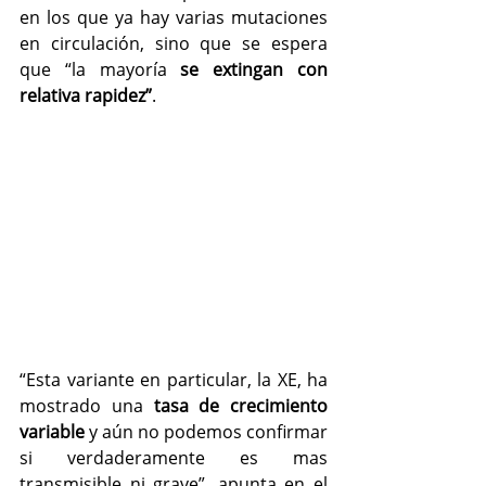
en los que ya hay varias mutaciones 
en circulación, sino que se espera 
que “la mayoría 
se extingan con 
relativa rapidez”
.
“Esta variante en particular, la XE, ha 
mostrado una
 tasa de crecimiento 
variable 
y aún no podemos confirmar 
si verdaderamente es mas 
transmisible ni grave”, apunta en el 