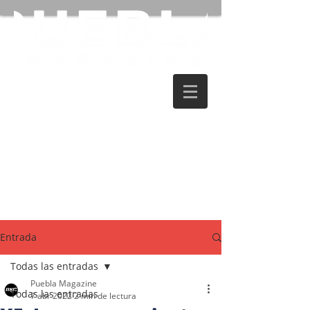
Entrada
Todas las entradas
Puebla Magazine
Todas las entradas
7 abr 2022
2 min de lectura