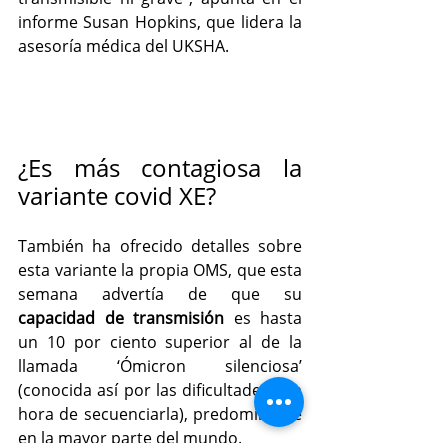
informe Susan Hopkins, que lidera la 
asesoría médica del UKSHA.
¿Es más contagiosa la 
variante covid XE?
También ha ofrecido detalles sobre 
esta variante la propia OMS, que esta 
semana advertía de que su 
capacidad de transmisión
 es 
hasta 
un 10 por ciento superior al de la 
llamada ‘Ómicron silenciosa’
(conocida así por las dificultades a la 
hora de secuenciarla), predominante 
en la mayor parte del mundo.