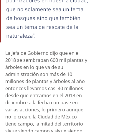
polinizadores en nuestra ciudad, 
que no solamente sea un tema 
de bosques sino que también 
sea un tema de rescate de la 
naturaleza”.
La Jefa de Gobierno dijo que en el 
2018 se sembraban 600 mil plantas y 
árboles en lo que va de su 
administración son más de 10 
millones de plantas y árboles al año 
entonces llevamos casi 40 millones 
desde que entramos en el 2018 en 
diciembre a la fecha con base en 
varias acciones, lo primero aunque 
no lo crean, la Ciudad de México 
tiene campo, la mitad del territorio 
sigue siendo campo y sigue siendo 