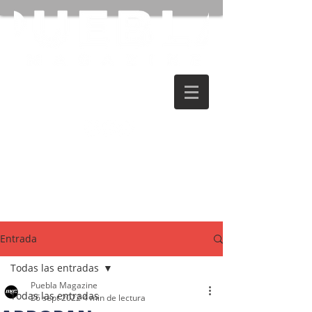
Entrada
Todas las entradas
Puebla Magazine
Todas las entradas
26 sept 2022
4 min de lectura