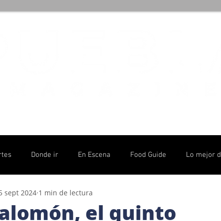
rtes
Donde ir
En Escena
Food Guide
Lo mejor 
5 sept 2024
1 min de lectura
olítico
Salomón, el quinto