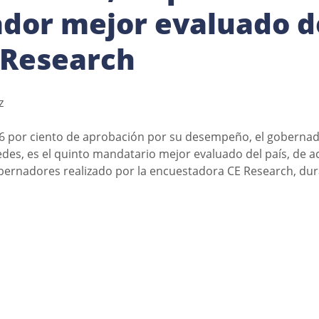
dor mejor evaluado d
E Research
z 
56 por ciento de aprobación por su desempeño, el gobernad
es, es el quinto mandatario mejor evaluado del país, de a
ernadores realizado por la encuestadora CE Research, dur