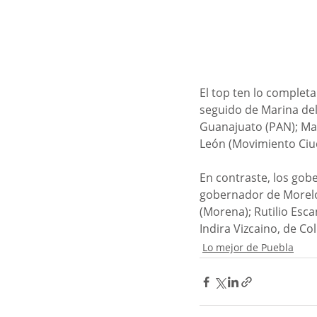
El top ten lo complet
seguido de Marina del 
Guanajuato (PAN); Ma
León (Movimiento Ciu
En contraste, los gobe
gobernador de Morelo
(Morena); Rutilio Esc
Indira Vizcaino, de Co
Lo mejor de Puebla