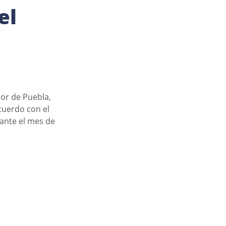
el
or de Puebla, 
cuerdo con el 
ante el mes de 