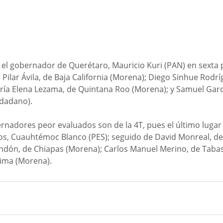
a el gobernador de Querétaro, Mauricio Kuri (PAN) en sexta p
Pilar Ávila, de Baja California (Morena); Diego Sinhue Rodrí
ría Elena Lezama, de Quintana Roo (Morena); y Samuel Garc
dadano).
rnadores peor evaluados son de la 4T, pues el último lugar 
s, Cuauhtémoc Blanco (PES); seguido de David Monreal, de
andón, de Chiapas (Morena); Carlos Manuel Merino, de Tabas
lima (Morena).