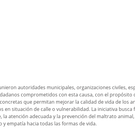
unieron autoridades municipales, organizaciones civiles, esp
udadanos comprometidos con esta causa, con el propósito d
concretas que permitan mejorar la calidad de vida de los an
 en situación de calle o vulnerabilidad. La iniciativa busca 
 la atención adecuada y la prevención del maltrato animal
o y empatía hacia todas las formas de vida.