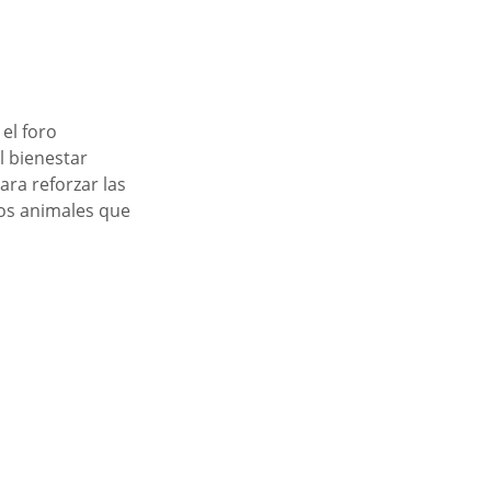
el foro 
 bienestar 
ara reforzar las 
los animales que 