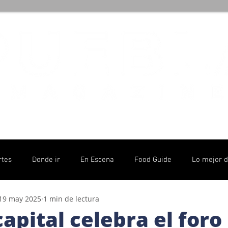
rtes
Donde ir
En Escena
Food Guide
Lo mejor 
19 may 2025
1 min de lectura
olítico
apital celebra el foro