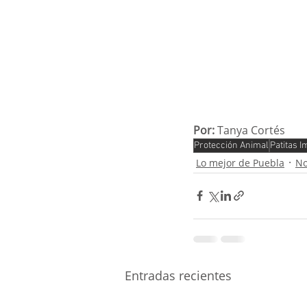
Por:
 Tanya Cortés
Protección Animal
Patitas 
Lo mejor de Puebla
No
Entradas recientes