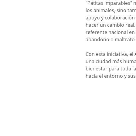
"Patitas Imparables" 
los animales, sino ta
apoyo y colaboración 
hacer un cambio real,
referente nacional en
abandono o maltrato 
Con esta iniciativa, 
una ciudad más human
bienestar para toda l
hacia el entorno y sus