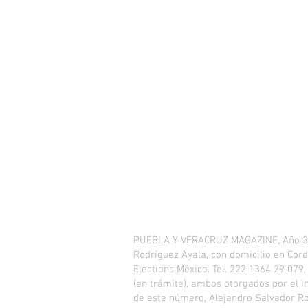
PUEBLA Y VERACRUZ MAGAZINE, Año 3, No
Rodríguez Ayala, con domicilio en Cordi
Elections México. Tel. 222 1364 29 079
(en trámite), ambos otorgados por el I
de este número, Alejandro Salvador Rodr