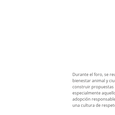
Durante el foro, se re
bienestar animal y ci
construir propuestas 
especialmente aquellos
adopción responsable,
una cultura de respet