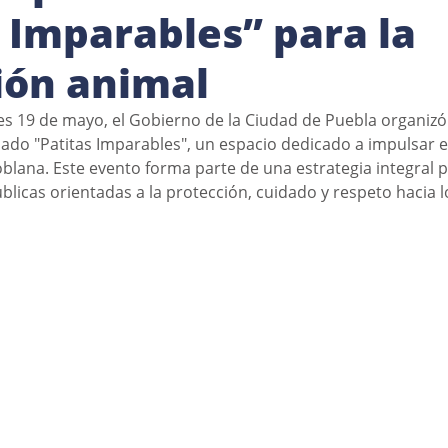
s Imparables” para la
ión animal
s 19 de mayo, el Gobierno de la Ciudad de Puebla organizó 
ado "Patitas Imparables", un espacio dedicado a impulsar el
oblana. Este evento forma parte de una estrategia integral p
úblicas orientadas a la protección, cuidado y respeto hacia 