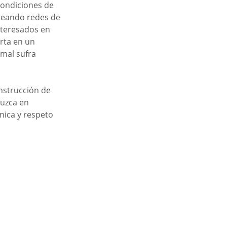
condiciones de 
creando redes de 
nteresados en 
rta en un 
mal sufra 
nstrucción de 
uzca en 
nica y respeto 