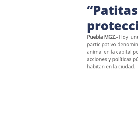
“Patita
protecc
Puebla MGZ.- 
Hoy lune
participativo denomin
animal en la capital p
acciones y políticas p
habitan en la ciudad.