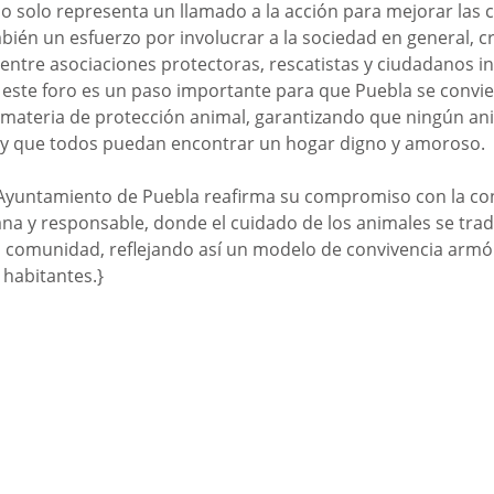
no solo representa un llamado a la acción para mejorar las 
mbién un esfuerzo por involucrar a la sociedad en general, 
entre asociaciones protectoras, rescatistas y ciudadanos i
 este foro es un paso importante para que Puebla se convie
 materia de protección animal, garantizando que ningún ani
y que todos puedan encontrar un hogar digno y amoroso.
el Ayuntamiento de Puebla reafirma su compromiso con la co
a y responsable, donde el cuidado de los animales se trad
a comunidad, reflejando así un modelo de convivencia armó
 habitantes.}