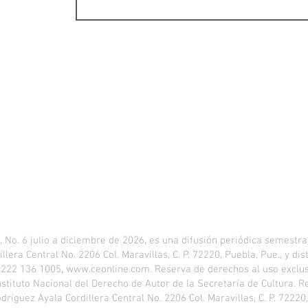
. 6 julio a diciembre de 2026, es una difusión periódica semestral
llera Central No. 2206 Col. Maravillas, C. P. 72220, Puebla, Pue., y d
, 222 136 1005,
www.ceonline.com
. Reserva de derechos al uso excl
nstituto Nacional del Derecho de Autor de la Secretaría de Cultura. R
íguez Ayala Cordillera Central No. 2206 Col. Maravillas, C. P. 72220,