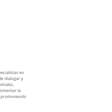
ecialistas en 
e dialogar y 
imales, 
fomentar la 
, promoviendo 