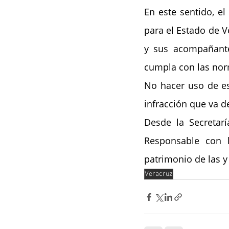
En este sentido, el
para el Estado de Ve
y sus acompañante
cumpla con las nor
No hacer uso de es
infracción que va d
Desde la Secretar
Responsable con l
patrimonio de las y 
Veracruz