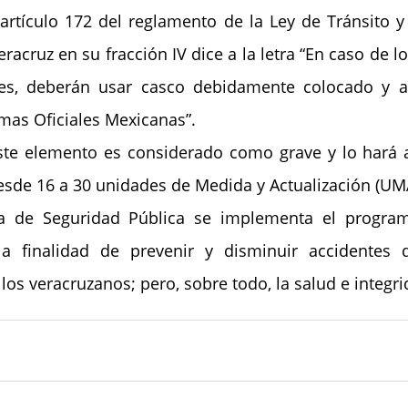
 artículo 172 del reglamento de la Ley de Tránsito y 
racruz en su fracción IV dice a la letra “En caso de lo
s, deberán usar casco debidamente colocado y a
mas Oficiales Mexicanas”.
te elemento es considerado como grave y lo hará a
esde 16 a 30 unidades de Medida y Actualización (UM
ía de Seguridad Pública se implementa el programa
a finalidad de prevenir y disminuir accidentes q
los veracruzanos; pero, sobre todo, la salud e integrid