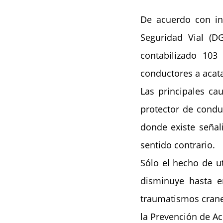
De acuerdo con in
Seguridad Vial (D
contabilizado 103
conductores a acata
Las principales ca
protector de conduc
donde existe señali
sentido contrario.
Sólo el hecho de u
disminuye hasta e
traumatismos cranea
la Prevención de Ac