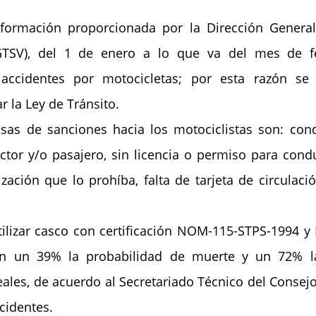
formación proporcionada por la Dirección General 
GTSV), del 1 de enero a lo que va del mes de f
 accidentes por motocicletas; por esta razón se 
r la Ley de Tránsito.
usas de sanciones hacia los motociclistas son: cond
tor y/o pasajero, sin licencia o permiso para conduc
zación que lo prohíba, falta de tarjeta de circulación
tilizar casco con certificación NOM-115-STPS-1994 y
n un 39% la probabilidad de muerte y un 72% la
les, de acuerdo al Secretariado Técnico del Consejo
cidentes.