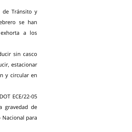
de Tránsito y 
ebrero se han 
exhorta a los 
ucir sin casco 
ir, estacionar 
 y circular en 
 DOT ECE/22-05 
 gravedad de 
 Nacional para 