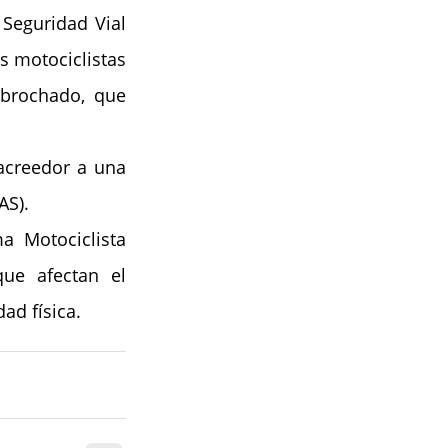
Seguridad Vial 
s motociclistas 
brochado, que 
creedor a una 
AS).
 Motociclista 
ue afectan el 
ad física.