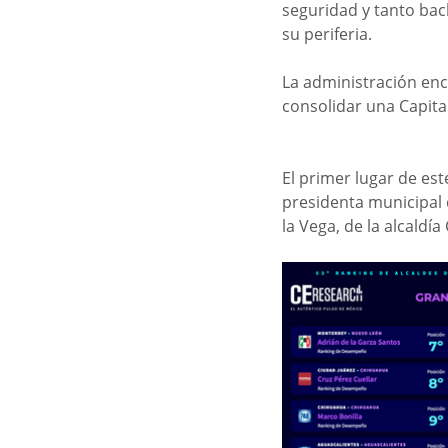
seguridad y tanto bac
su periferia. 
La administración en
consolidar una Capita
El primer lugar de est
presidenta municipal d
la Vega, de la alcaldí