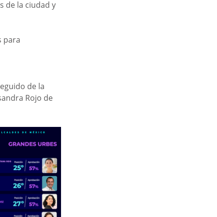
 de la ciudad y 
 para 
seguido de la 
ssandra Rojo de 