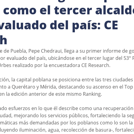
 como el tercer alcald
valuado del país: CE
ch
de de Puebla, Pepe Chedraui, llega a su primer informe de g
or evaluado del país, ubicándose en el tercer lugar del 53° 
rbes realizado por la encuestadora CE Research.  
ón, la capital poblana se posiciona entre las tres ciudades
junto a Querétaro y Mérida, destacando su ascenso en el Top 
en la edición anterior de este mismo Ranking. 
do esfuerzos en lo que él describe como una recuperación 
udad, mejorando los servicios públicos, fortaleciendo la seg
emáticas más demandadas por los poblanos como lo son la
cluyendo iluminación, agua, recolección de basura-, fortalec