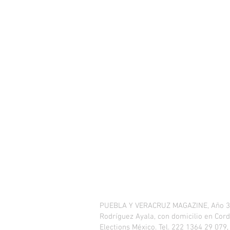
PUEBLA Y VERACRUZ MAGAZINE, Año 3, No
Rodríguez Ayala, con domicilio en Cordi
Elections México. Tel. 222 1364 29 079