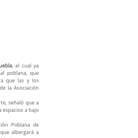
uebla
, el cual ya 
al poblana, que 
a que las y los 
de la Asociación 
 espacios a bajo 
 que albergará a 