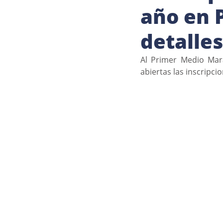
año en P
detalles
Al Primer Medio Mara
abiertas las inscripci