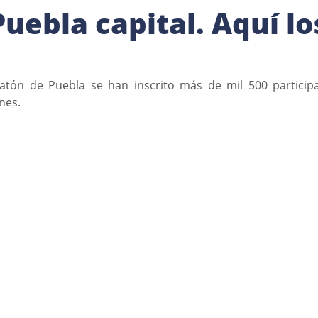
uebla capital. Aquí lo
tón de Puebla se han inscrito más de mil 500 participa
ones.