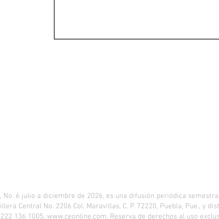
. 6 julio a diciembre de 2026, es una difusión periódica semestral
llera Central No. 2206 Col. Maravillas, C. P. 72220, Puebla, Pue., y d
, 222 136 1005,
www.ceonline.com
. Reserva de derechos al uso excl