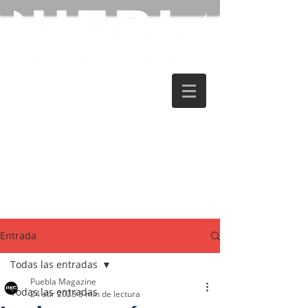
Entrada
Todas las entradas
Puebla Magazine
Todas las entradas
24 abr 2023
3 min de lectura