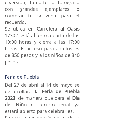
diversión, tomarte la fotografía 
con grandes ejemplares o 
comprar tu souvenir para el 
recuerdo.
Se ubica en 
Carretera al Oasis
17302, está abierto a partir de las 
10:00 horas y cierra a las 17:00 
horas. El acceso para adultos es 
de 350 pesos y a los niños de 340 
pesos.
Feria de Puebla
Del 27 de abril al 14 de mayo se 
desarrollará la 
Feria de Puebla 
2023
, de manera que para el 
Día 
del Niño 
el recinto ferial ya 
estará abierto para celebrarles.
En este lugar podrás gozar de la 