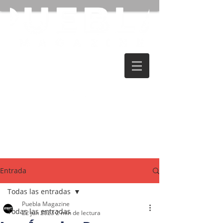
Entrada
Todas las entradas
Puebla Magazine
Todas las entradas
22 jun 2023
2 min de lectura