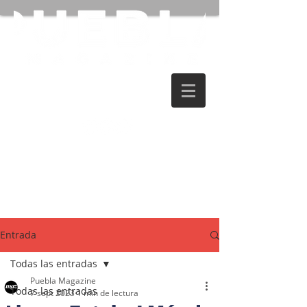
Entrada
Todas las entradas
Puebla Magazine
Todas las entradas
7 sept 2023
1 min de lectura