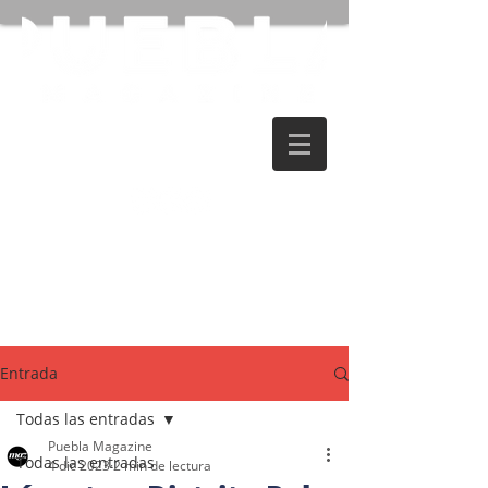
Entrada
Todas las entradas
Puebla Magazine
Todas las entradas
4 dic 2023
2 min de lectura