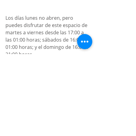
Los días lunes no abren, pero 
puedes disfrutar de este espacio de 
martes a viernes desde las 17:00 a 
las 01:00 horas; sábados de 16:00 a 
01:00 horas; y el domingo de 16:00 a 
21:00 horas.
Por: 
Puebla MGZ
Donde ir
Entradas recientes
Ver todo