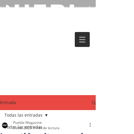
Entrada
Todas las entradas
Puebla Magazine
Todas las entradas
3 ene 2025
1 min de lectura