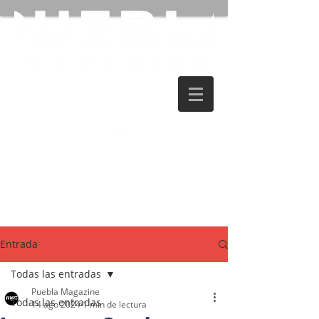
Entrada
Todas las entradas
Puebla Magazine
Todas las entradas
14 ago 2024
1 min de lectura