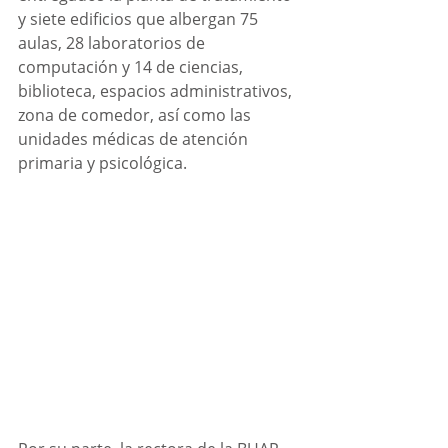
y siete edificios que albergan 75 
aulas, 28 laboratorios de 
computación y 14 de ciencias, 
biblioteca, espacios administrativos, 
zona de comedor, así como las 
unidades médicas de atención 
primaria y psicológica. 