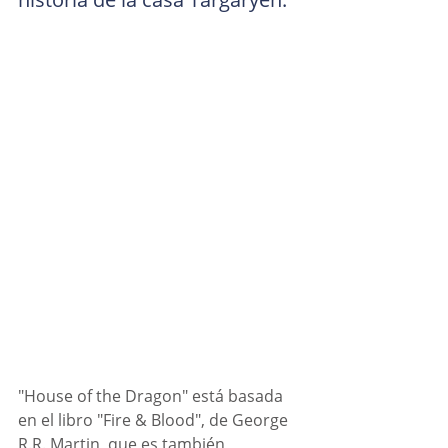
"House of the Dragon" está basada 
en el libro "Fire & Blood", de George 
R.R. Martin, que es también 