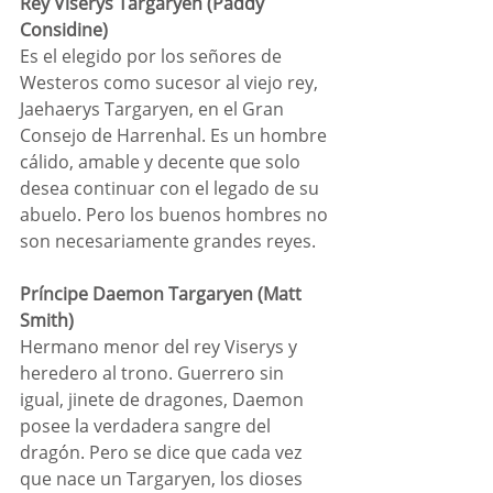
Rey Viserys Targaryen (Paddy 
Considine)
Es el elegido por los señores de 
Westeros como sucesor al viejo rey, 
Jaehaerys Targaryen, en el Gran 
Consejo de Harrenhal. Es un hombre 
cálido, amable y decente que solo 
desea continuar con el legado de su 
abuelo. Pero los buenos hombres no 
son necesariamente grandes reyes.
Príncipe Daemon Targaryen (Matt 
Smith)
Hermano menor del rey Viserys y 
heredero al trono. Guerrero sin 
igual, jinete de dragones, Daemon 
posee la verdadera sangre del 
dragón. Pero se dice que cada vez 
que nace un Targaryen, los dioses 