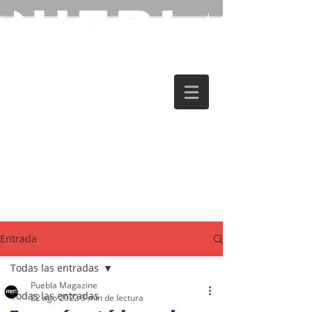
Entrada
Todas las entradas
Puebla Magazine
Todas las entradas
22 ago 2022
3 min de lectura