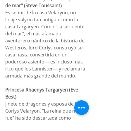
de mar" (Steve Toussaint) 
Es señor de la casa Velaryon, un 
linaje valyrio tan antiguo como la 
casa Targaryen. Como "La serpiente 
del mar", el más afamado 
aventurero náutico de la historia de 
Westeros, lord Corlys construyó su 
casa hasta convertirla en un 
poderoso asiento —es incluso más 
rico que los Lannister— y reclama la 
armada más grande del mundo.
Princesa Rhaenys Targaryen (Eve 
Best)
Jinete de dragones y esposa de lord 
Corlys Velaryon, "La reina que nunca 
fue" ha sido descartada como 
heredera al trono porque el reino 