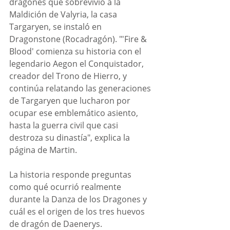
dragones que sobrevivió a la 
Maldición de Valyria, la casa 
Targaryen, se instaló en 
Dragonstone (Rocadragón). "'Fire & 
Blood' comienza su historia con el 
legendario Aegon el Conquistador, 
creador del Trono de Hierro, y 
continúa relatando las generaciones 
de Targaryen que lucharon por 
ocupar ese emblemático asiento, 
hasta la guerra civil que casi 
destroza su dinastía", explica la 
página de Martin.
La historia responde preguntas 
como qué ocurrió realmente 
durante la Danza de los Dragones y 
cuál es el origen de los tres huevos 
de dragón de Daenerys.