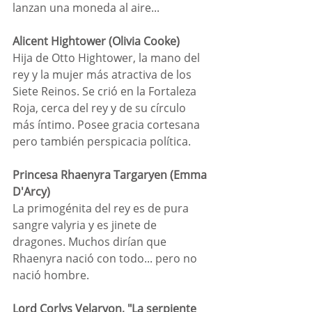
lanzan una moneda al aire...
Alicent Hightower (Olivia Cooke)
Hija de Otto Hightower, la mano del 
rey y la mujer más atractiva de los 
Siete Reinos. Se crió en la Fortaleza 
Roja, cerca del rey y de su círculo 
más íntimo. Posee gracia cortesana 
pero también perspicacia política.
Princesa Rhaenyra Targaryen (Emma 
D'Arcy)
La primogénita del rey es de pura 
sangre valyria y es jinete de 
dragones. Muchos dirían que 
Rhaenyra nació con todo... pero no 
nació hombre.
Lord Corlys Velaryon, "La serpiente 