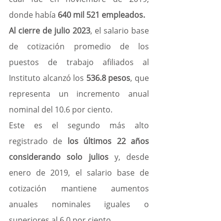
donde había
 640 mil 521 empleados.
Al cierre de julio 2023
, el salario base 
de cotización promedio de los 
puestos de trabajo afiliados al 
Instituto alcanzó los 
536.8 pesos
, que 
representa un incremento anual 
nominal del 10.6 por ciento.
Este es el segundo más alto 
registrado de 
los últimos 22 años 
considerando solo julios
 y, desde 
enero de 2019, el salario base de 
cotización mantiene aumentos 
anuales nominales iguales o 
superiores al 6.0 por ciento.