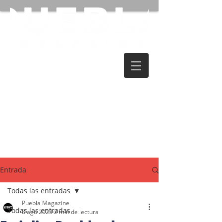
Entrada
Todas las entradas
Puebla Magazine
Todas las entradas
8 ago 2023
2 min de lectura