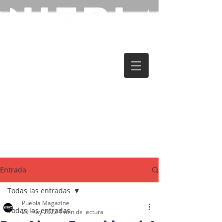
Entrada
Todas las entradas
Puebla Magazine
Todas las entradas
29 may 2022
1 min de lectura