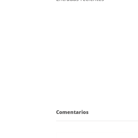
Comentarios