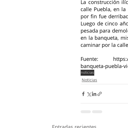
La construcción ilí
calle Puebla, en la
por fin fue derriba
Luego de cinco año
pesada para demoler
en la banqueta, mi
caminar por la calle
Fuente: https://
banqueta-puebla-vi
noticias
Noticias
Entradas recientes