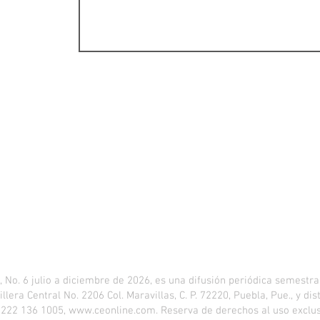
. 6 julio a diciembre de 2026, es una difusión periódica semestral
llera Central No. 2206 Col. Maravillas, C. P. 72220, Puebla, Pue., y d
, 222 136 1005,
www.ceonline.com
. Reserva de derechos al uso excl