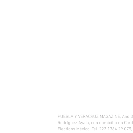
PUEBLA Y VERACRUZ MAGAZINE, Año 3, No
Rodríguez Ayala, con domicilio en Cordi
Elections México. Tel. 222 1364 29 079