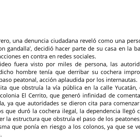
brero, una denuncia ciudadana reveló como una perso
n gandalla’, decidió hacer parte de su casa en la ba
acciones en contra en redes sociales. 
deo fuera visto por miles de persona, las autorid
dicho hombre tenía que derribar su cochera improv
 paso peatonal, acción aplaudida por los internautas. 
cita que obstruía la vía pública en la calle Yucatán, 
 colonia El Cerrito, que generó infinidad de comentar
da, ya que autoridades se dieron cita para comenzar 
s que duró la cochera ilegal, la dependencia llegó 
 la estructura que obstruía el paso de los peatones,
sma que ponía en riesgo a los colonos, ya que se ve
. 