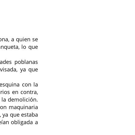
na, a quien se 
nqueta, lo que 
ades poblanas 
isada, ya que 
esquina con la 
ios en contra, 
la demolición. 
con maquinaria 
 ya que estaba 
ían obligada a 