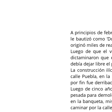
A principios de fe
le bautizó como ‘Do
originó miles de re
Luego de que el vi
dictaminaron que 
debía dejar libre el
La construcción ilí
calle Puebla, en la
por fin fue derriba
Luego de cinco año
pesada para demoler
en la banqueta, mi
caminar por la calle