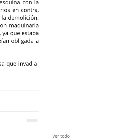
esquina con la 
ios en contra, 
la demolición. 
con maquinaria 
 ya que estaba 
ían obligada a 
-que-invadia-
Ver todo