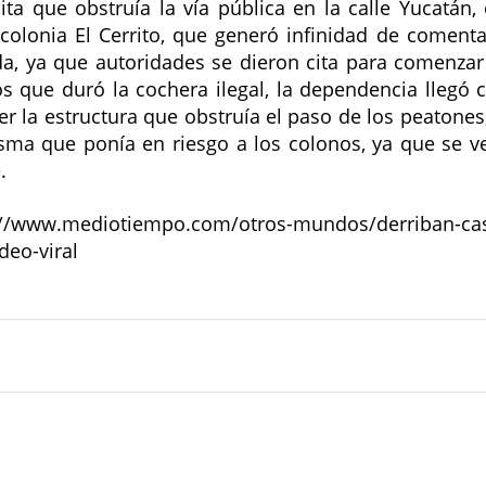
cita que obstruía la vía pública en la calle Yucatán, 
 colonia El Cerrito, que generó infinidad de comentar
da, ya que autoridades se dieron cita para comenzar 
s que duró la cochera ilegal, la dependencia llegó 
 la estructura que obstruía el paso de los peatones,
sma que ponía en riesgo a los colonos, ya que se ve
. 
www.mediotiempo.com/otros-mundos/derriban-casa
deo-viral