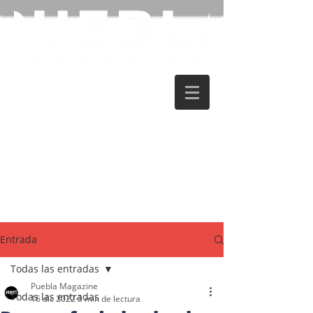
Entrada
Todas las entradas
Puebla Magazine
Todas las entradas
16 dic 2022
3 min de lectura