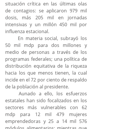
situación crítica en las últimas olas 
de contagios: se aplicaron 979 mil 
dosis, más 205 mil en jornadas 
intensivas y un millón 450 mil por 
influenza estacional.
	En materia social, subrayó los 
50 mil mdp para dos millones y 
medio de personas a través de los 
programas federales; una política de 
distribución equitativa de la riqueza 
hacia los que menos tienen, la cual 
incide en el 72 por ciento de respaldo 
de la población al presidente.
	Aunado a ello, los esfuerzos 
estatales han sido focalizados en los 
sectores más vulnerables con 62 
mdp para 12 mil 479 mujeres 
emprendedoras y 25 a 14 mil 576 
módulos alimentarios; mientras que 