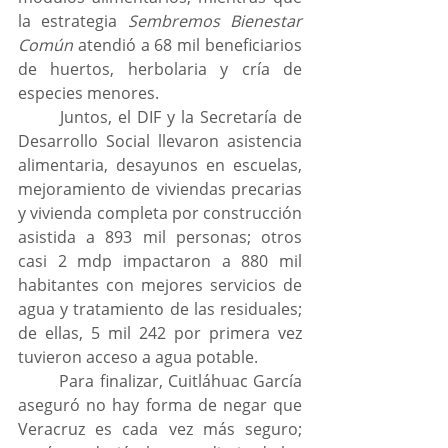
la estrategia 
Sembremos Bienestar 
Común
 atendió a 68 mil beneficiarios 
de huertos, herbolaria y cría de 
especies menores.
	Juntos, el DIF y la Secretaría de 
Desarrollo Social llevaron asistencia 
alimentaria, desayunos en escuelas, 
mejoramiento de viviendas precarias 
y vivienda completa por construcción 
asistida a 893 mil personas; otros 
casi 2 mdp impactaron a 880 mil 
habitantes con mejores servicios de 
agua y tratamiento de las residuales; 
de ellas, 5 mil 242 por primera vez 
tuvieron acceso a agua potable.
	Para finalizar, Cuitláhuac García 
aseguró no hay forma de negar que 
Veracruz es cada vez más seguro; 