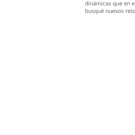
dinámicas que en es
busqué nuevos retos