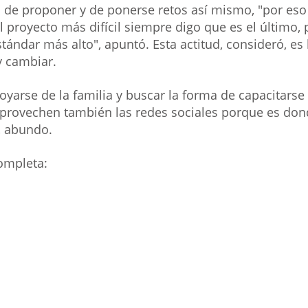
na de proponer y de ponerse retos así mismo, "por es
l proyecto más difícil siempre digo que es el último,
ándar más alto", apuntó. Esta actitud, consideró, es 
y cambiar.
oyarse de la familia y buscar la forma de capacitarse 
provechen también las redes sociales porque es do
, abundo.
ompleta: 