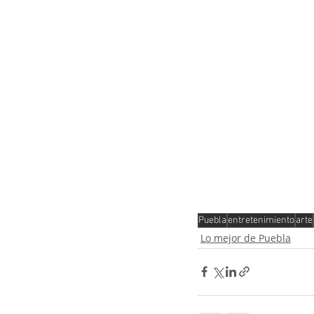
Puebla
entretenimiento
arte
Lo mejor de Puebla