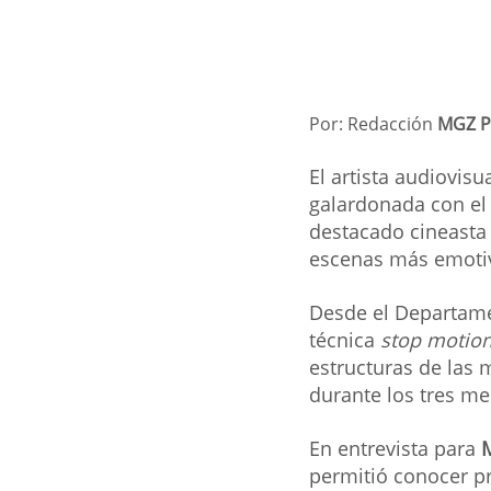
Por: Redacción 
MGZ P
El artista audiovisu
galardonada con el 
destacado cineasta 
escenas más emotiva
Desde el Departame
técnica 
stop motio
estructuras de las 
durante los tres m
En entrevista para 
permitió conocer pr