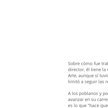
Sobre cómo fue trab
director, él tiene l
Arte, aunque sí tuvo
limitó a seguir las
A los poblanos y p
avanzar en su carrer
es lo que "hace que