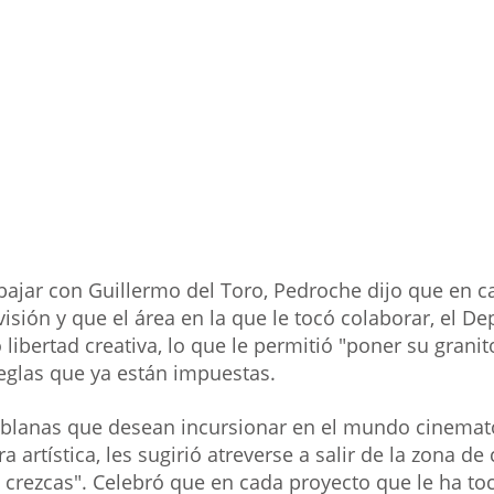
ajar con Guillermo del Toro, Pedroche dijo que en ca
a visión y que el área en la que le tocó colaborar, el 
 libertad creativa, lo que le permitió "poner su granit
 reglas que ya están impuestas.
oblanas que desean incursionar en el mundo cinemato
a artística, les sugirió atreverse a salir de la zona de
 crezcas". Celebró que en cada proyecto que le ha to