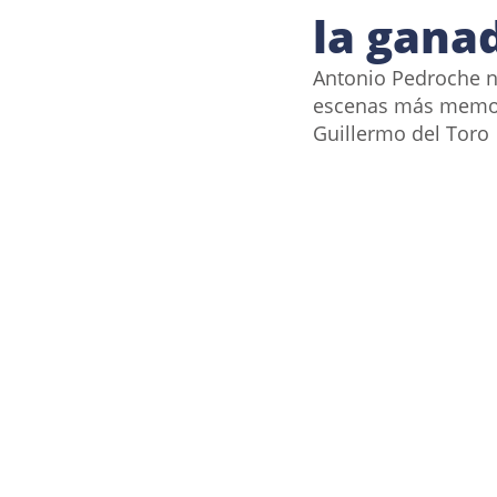
la gana
Antonio Pedroche no
escenas más memora
Guillermo del Toro