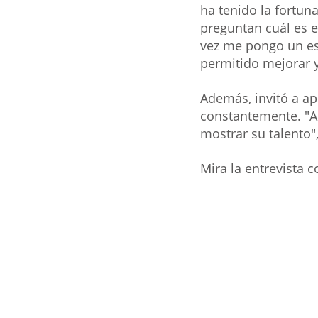
ha tenido la fortu
preguntan cuál es e
vez me pongo un est
permitido mejorar 
Además, invitó a ap
constantemente. "A
mostrar su talento"
Mira la entrevista c