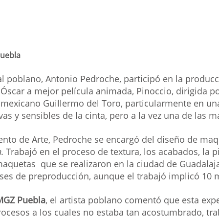
uebla
al poblano, Antonio Pedroche, participó en la producci
Óscar a mejor película animada, Pinoccio, dirigida po
mexicano Guillermo del Toro, particularmente en una
s y sensibles de la cinta, pero a la vez una de las 
nto de Arte, Pedroche se encargó del diseño de maqu
n
. Trabajó en el proceso de textura, los acabados, la pi
maquetas  que se realizaron en la ciudad de Guadalaja
eses de preproducción, aunque el trabajó implicó 10
MGZ Puebla
, el artista poblano comentó que esta expe
ocesos a los cuales no estaba tan acostumbrado, tra