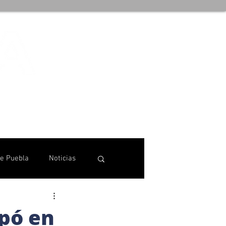
de Puebla
Noticias
ipó en