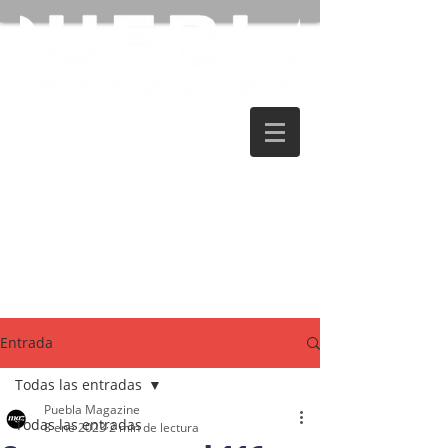
Entrada
Todas las entradas
Puebla Magazine
Todas las entradas
8 ene 2023
2 min de lectura