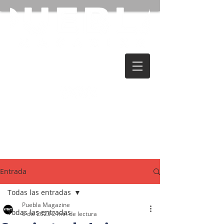
Entrada
Todas las entradas
Puebla Magazine
Todas las entradas
6 dic 2023
2 min de lectura