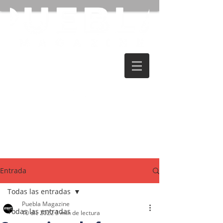
Entrada
Todas las entradas
Puebla Magazine
Todas las entradas
10 dic 2022
3 min de lectura