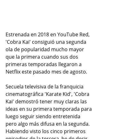
Estrenada en 2018 en YouTube Red, 
'Cobra Kai'
 consiguió 
una segunda 
ola de popularidad
 mucho mayor 
que la primera cuando sus dos 
primeras temporadas llegaron a 
Netflix este pasado mes de agosto.
Secuela televisiva de la franquicia 
cinematográfica 
'Karate Kid'
, 'Cobra 
Kai' demostró tener muy claras las 
ideas en su primera temporada para 
luego seguir siendo entretenida 
pero algo más difusa en la segunda. 
Habiendo visto los cinco primeros 
episodios de la tercera, he de decir 