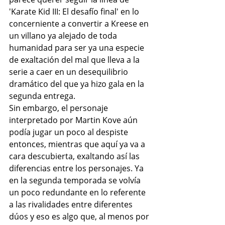
'Karate Kid III: El desafío final' en lo 
concerniente a convertir a Kreese en 
un villano ya alejado de toda 
humanidad para ser ya una especie 
de exaltación del mal que lleva a la 
serie a caer en un desequilibrio 
dramático del que ya hizo gala en la 
segunda entrega.
Sin embargo, el personaje 
interpretado por Martin Kove aún 
podía jugar un poco al despiste 
entonces, mientras que aquí ya va a 
cara descubierta, exaltando así las 
diferencias entre los personajes. Ya 
en la segunda temporada se volvía 
un poco redundante en lo referente 
a las rivalidades entre diferentes 
dúos y eso es algo que, al menos por 