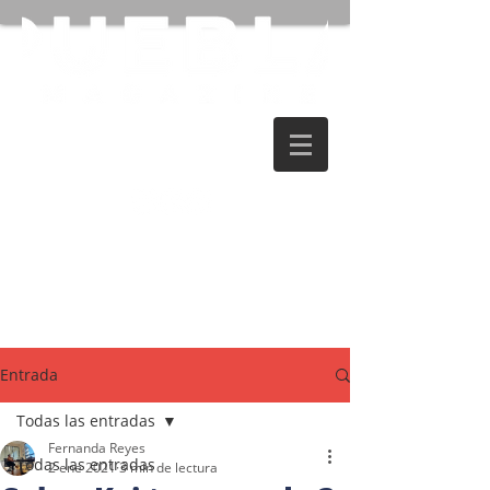
Entrada
Todas las entradas
Fernanda Reyes
Todas las entradas
2 ene 2021
3 min de lectura