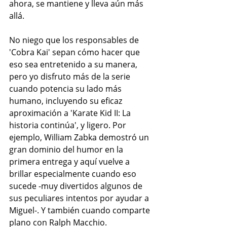
ahora, se mantiene y lleva aún más 
allá.
No niego que los responsables de 
'Cobra Kai' sepan cómo hacer que 
eso sea entretenido a su manera, 
pero yo disfruto más de la serie 
cuando potencia su lado más 
humano, incluyendo su eficaz 
aproximación a 
'Karate Kid II: La 
historia continúa'
, y ligero. Por 
ejemplo, 
William Zabka
 demostró un 
gran dominio del humor en la 
primera entrega y aquí vuelve a 
brillar especialmente cuando eso 
sucede -muy divertidos algunos de 
sus peculiares intentos por ayudar a 
Miguel-. Y también cuando comparte 
plano con 
Ralph Macchio
.