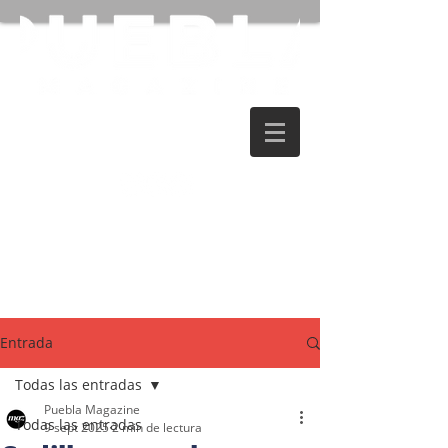
Entrada
Todas las entradas
Puebla Magazine
Todas las entradas
9 sept 2025
2 min de lectura